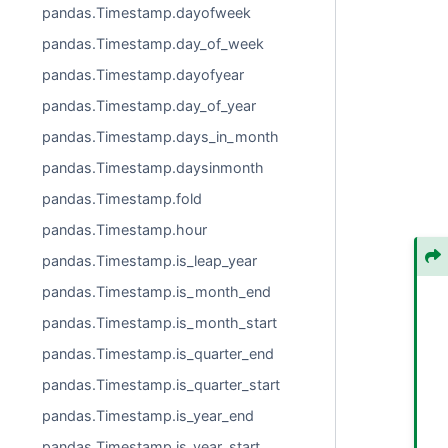
pandas.Timestamp.dayofweek
pandas.Timestamp.day_of_week
pandas.Timestamp.dayofyear
pandas.Timestamp.day_of_year
pandas.Timestamp.days_in_month
pandas.Timestamp.daysinmonth
pandas.Timestamp.fold
pandas.Timestamp.hour
pandas.Timestamp.is_leap_year
pandas.Timestamp.is_month_end
pandas.Timestamp.is_month_start
pandas.Timestamp.is_quarter_end
pandas.Timestamp.is_quarter_start
pandas.Timestamp.is_year_end
pandas.Timestamp.is_year_start