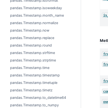
pandas.Timestamp.isoformat
pandas.Timestamp.isoweekday
is
pandas.Timestamp.month_name
pandas.Timestamp.normalize
pandas.Timestamp.now
pandas.Timestamp.replace
Met
pandas.Timestamp.round
pandas.Timestamp.strftime
fr
pandas.Timestamp.strptime
fr
pandas.Timestamp.time
pandas.Timestamp.timestamp
fr
pandas.Timestamp.timetuple
pandas.Timestamp.timetz
co
pandas.Timestamp.to_datetime64
ov
pandas.Timestamp.to_numpy