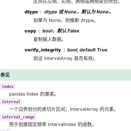
区间在左侧、右侧、两侧或两侧是否闭合。
dtype
dtype 或 None，默认为 None。
如果为 None，则推断 dtype。
copy
bool，默认 False
复制输入数据。
verify_integrity
bool, default True
验证 IntervalArray 是否有效。
参见
Index
pandas Index 的基类。
Interval
一个边界划分的类切片区间；IntervalArray 的元素。
interval_range
用于创建固定频率 IntervalIndex 的函数。