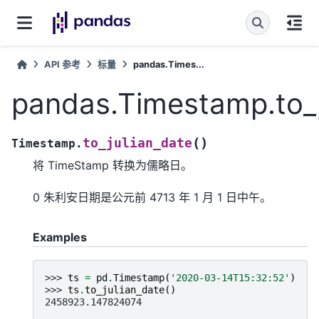
API 参考
标量
pandas.Times...
pandas.Timestamp.to_j
(
)
to_julian_date
Timestamp.
将 TimeStamp 转换为儒略日。
0 朱利安日期是公元前 4713 年 1 月 1 日中午。
Examples
>>> 
ts
=
pd
.
Timestamp
(
'2020-03-14T15:32:52'
)
>>> 
ts
.
to_julian_date
()
2458923.147824074