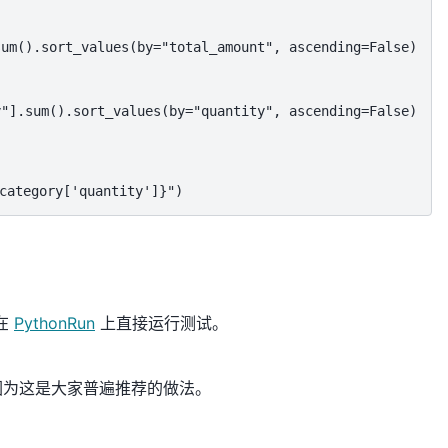
um().sort_values(by="total_amount", ascending=False)

"].sum().sort_values(by="quantity", ascending=False)

tegory['quantity']}")
在
PythonRun
上直接运行测试。
因为这是大家普遍推荐的做法。
和运行Python代码，并支持Pandas库。