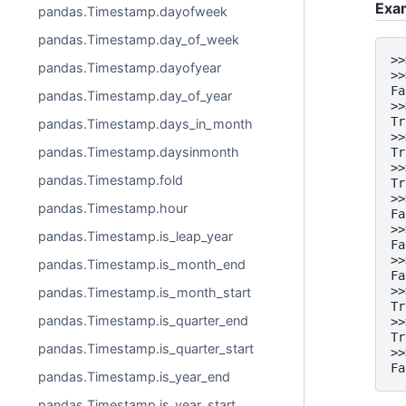
Exa
pandas.Timestamp.dayofweek
pandas.Timestamp.day_of_week
>>
pandas.Timestamp.dayofyear
>>
Fa
pandas.Timestamp.day_of_year
>>
Tr
pandas.Timestamp.days_in_month
>>
pandas.Timestamp.daysinmonth
Tr
>>
pandas.Timestamp.fold
Tr
>>
pandas.Timestamp.hour
Fa
>>
pandas.Timestamp.is_leap_year
Fa
>>
pandas.Timestamp.is_month_end
Fa
>>
pandas.Timestamp.is_month_start
Tr
pandas.Timestamp.is_quarter_end
>>
Tr
pandas.Timestamp.is_quarter_start
>>
Fa
pandas.Timestamp.is_year_end
pandas.Timestamp.is_year_start