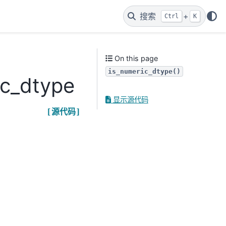
搜索
+
Ctrl
K
On this page
is_numeric_dtype()
ic_dtype
显示源代码
[源代码]