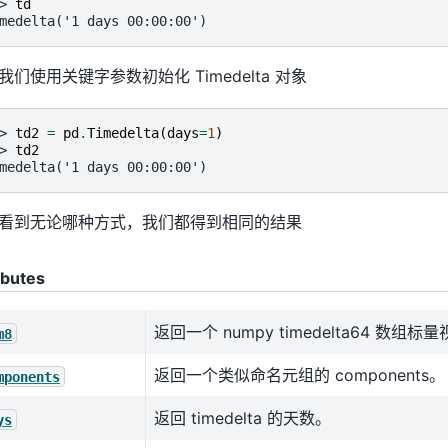
> 
td
medelta('1 days 00:00:00')
我们使用关键字参数初始化 Timedelta 对象
> 
td2
=
pd
.
Timedelta
(
days
=
1
)
> 
td2
medelta('1 days 00:00:00')
看到无论哪种方式，我们都得到相同的结果
ibutes
返回一个 numpy timedelta64 数组标
m8
返回一个类似命名元组的 components。
mponents
返回 timedelta 的天数。
ys