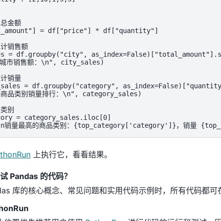
总金额

_amount"] = df["price"] * df["quantity"]

计销售额

es = df.groupby("city", as_index=False)["total_amount"].s
各城市销售额：\n", city_sales)

计销量

_sales = df.groupby("category", as_index=False)["quantity
\n商品类别销量排行：\n", category_sales)

类别

ory = category_sales.iloc[0]

"\n销量最高的商品类别：{top_category['category']}，销量 {top_ca
thonRun
上执行它，看看结果。
 Pandas 的代码？
ndas 库的核心概念、常见问题和实用代码示例时，所有代码都可
honRun