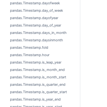
pandas.Timestamp.dayofweek
pandas.Timestamp.day_of_week
pandas.Timestamp.dayofyear
pandas.Timestamp.day_of_year
pandas.Timestamp.days_in_month
pandas.Timestamp.daysinmonth
pandas.Timestamp.fold
pandas.Timestamp.hour
pandas.Timestamp.is_leap_year
pandas.Timestamp.is_month_end
pandas.Timestamp.is_month_start
pandas.Timestamp.is_quarter_end
pandas.Timestamp.is_quarter_start
pandas.Timestamp.is_year_end
pandas.Timestamp.is_year_start