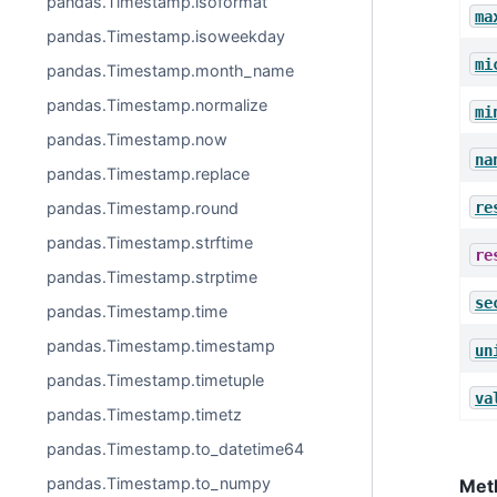
pandas.Timestamp.isoformat
ma
pandas.Timestamp.isoweekday
mi
pandas.Timestamp.month_name
pandas.Timestamp.normalize
mi
pandas.Timestamp.now
na
pandas.Timestamp.replace
re
pandas.Timestamp.round
pandas.Timestamp.strftime
re
pandas.Timestamp.strptime
se
pandas.Timestamp.time
pandas.Timestamp.timestamp
un
pandas.Timestamp.timetuple
va
pandas.Timestamp.timetz
pandas.Timestamp.to_datetime64
pandas.Timestamp.to_numpy
Met