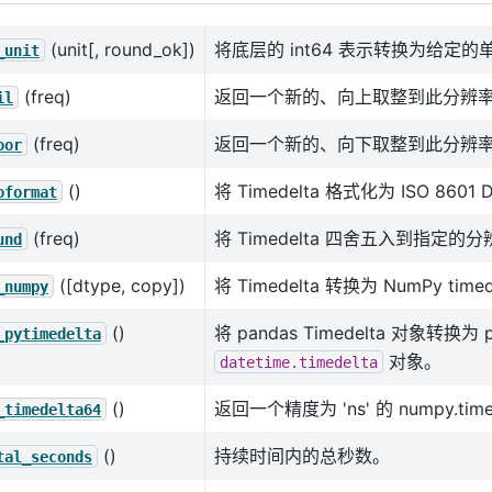
(unit[, round_ok])
将底层的 int64 表示转换为给定的
_unit
(freq)
返回一个新的、向上取整到此分辨率的 T
il
(freq)
返回一个新的、向下取整到此分辨率的 T
oor
()
将 Timedelta 格式化为 ISO 8601 D
oformat
(freq)
将 Timedelta 四舍五入到指定的
und
([dtype, copy])
将 Timedelta 转换为 NumPy time
_numpy
()
将 pandas Timedelta 对象转换为 p
_pytimedelta
对象。
datetime.timedelta
()
返回一个精度为 'ns' 的 numpy.tim
_timedelta64
()
持续时间内的总秒数。
tal_seconds