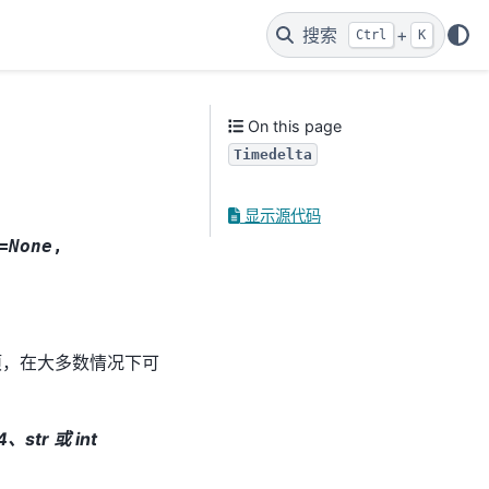
搜索
+
Ctrl
K
On this page
Timedelta
显示源代码
=None
,
，在大多数情况下可
4、str 或 int