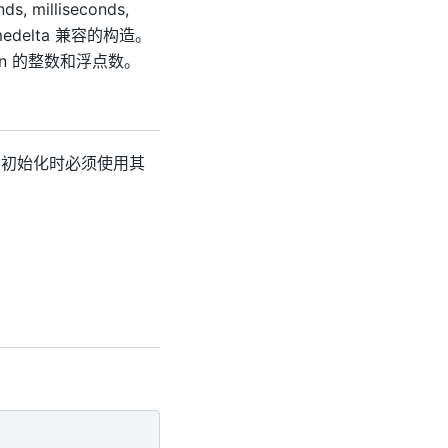
, milliseconds,
.timedelta 兼容的构造。
on 的整数和浮点数。
数。初始化时必须使用其