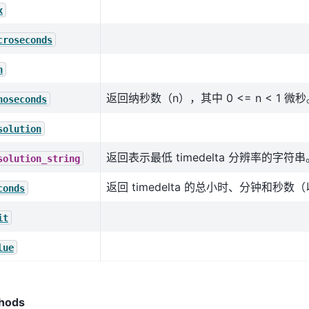
x
croseconds
n
返回纳秒数（n），其中 0 <= n < 1 微
noseconds
solution
返回表示最低 timedelta 分辨率的字符串
solution_string
返回 timedelta 的总小时、分钟和秒
conds
it
lue
hods