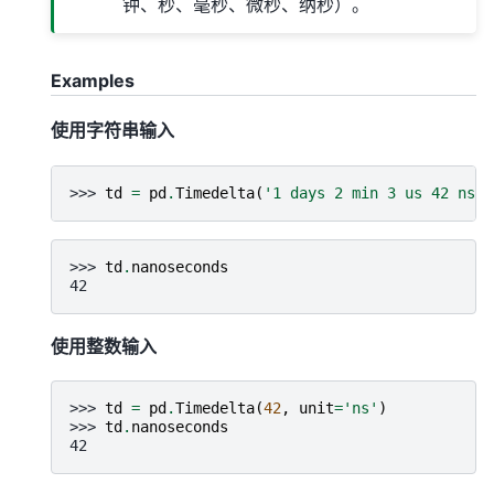
钟、秒、毫秒、微秒、纳秒）。
Examples
使用字符串输入
>>> 
td
=
pd
.
Timedelta
(
'1 days 2 min 3 us 42 ns'
)
>>> 
td
.
nanoseconds
42
使用整数输入
>>> 
td
=
pd
.
Timedelta
(
42
,
unit
=
'ns'
)
>>> 
td
.
nanoseconds
42