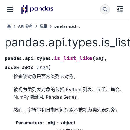
API 参考
标量
pandas.api.t...
pandas.api.types.is_list
(
is_list_like
pandas.api.types.
obj
,
)
allow_sets
=
True
检查该对象是否为类列表对象。
被视为类列表对象的包括 Python 列表、元组、集合、
NumPy 数组和 Pandas Series。
然而，字符串和日期时间对象不被视为类列表对象。
Parameters
:
obj
object