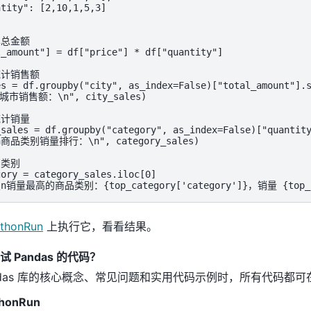
tity": [2,10,1,5,3]

总金额

_amount"] = df["price"] * df["quantity"]

计销售额

es = df.groupby("city", as_index=False)["total_amount"].s
各城市销售额：\n", city_sales)

计销量

_sales = df.groupby("category", as_index=False)["quantity
\n商品类别销量排行：\n", category_sales)

类别

ory = category_sales.iloc[0]

"\n销量最高的商品类别：{top_category['category']}，销量 {top_ca
thonRun
上执行它，看看结果。
 Pandas 的代码？
ndas 库的核心概念、常见问题和实用代码示例时，所有代码都可
honRun